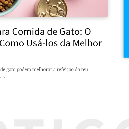
ara Comida de Gato: O
 Como Usá-los da Melhor
de gato podem melhorar a refeição do teu
as.