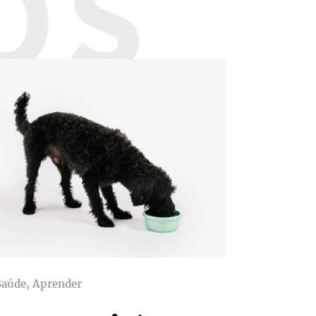
OS
Saúde, Aprender