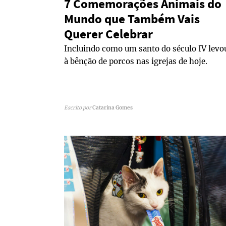
7 Comemorações Animais do
Mundo que Também Vais
Querer Celebrar
Incluindo como um santo do século IV levo
à bênção de porcos nas igrejas de hoje.
Escrito por
Catarina Gomes