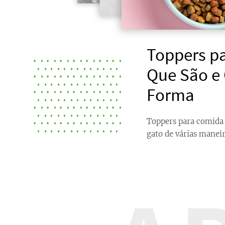
Toppers p
Que São e
Forma
Toppers para comida 
gato de várias maneir