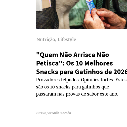
Nutrição, Lifestyle
"Quem Não Arrisca Não
Petisca": Os 10 Melhores
Snacks para Gatinhos de 202
Provadores felpudos. Opiniões fortes. Estes
são os 10 snacks para gatinhos que
passaram nas provas de sabor este ano.
Escrito por
Nídia Macedo