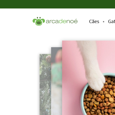
Cães
Ga