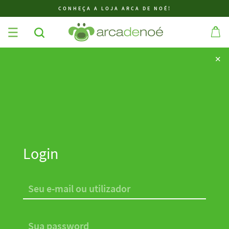
CONHEÇA A LOJA ARCA DE NOÉ!
✕
✕
Login