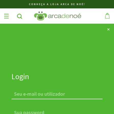
CONHEÇA A LOJA ARCA DE NOÉ!
✕
✕
Login