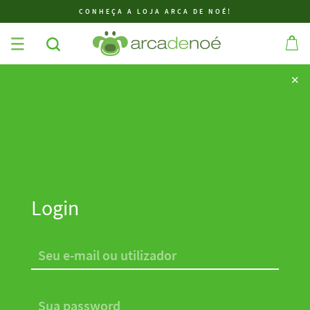
CONHEÇA A LOJA ARCA DE NOÉ!
✕
✕
Login