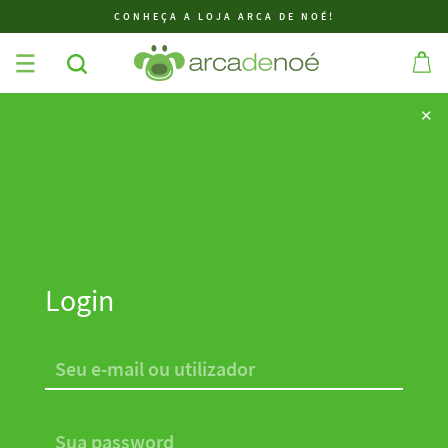
CONHEÇA A LOJA ARCA DE NOÉ!
✕
✕
Login