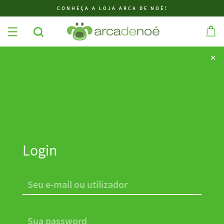
CONHEÇA A LOJA ARCA DE NOÉ!
✕
✕
Login