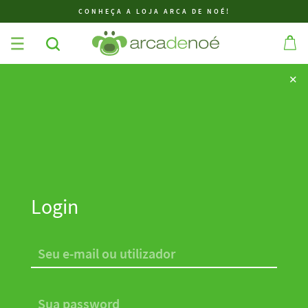
CONHEÇA A LOJA ARCA DE NOÉ!
✕
✕
Login