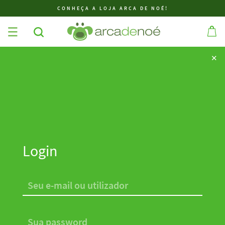
CONHEÇA A LOJA ARCA DE NOÉ!
✕
✕
Login