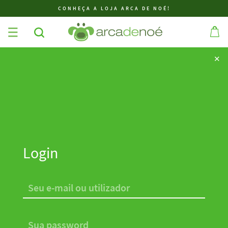
CONHEÇA A LOJA ARCA DE NOÉ!
✕
✕
Login