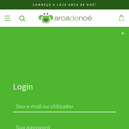
CONHEÇA A LOJA ARCA DE NOÉ!
✕
✕
Login