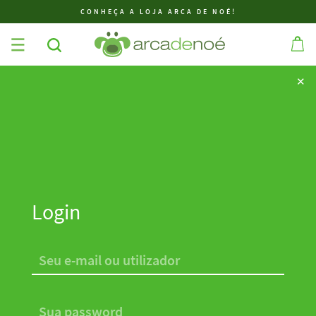
CONHEÇA A LOJA ARCA DE NOÉ!
✕
✕
Login