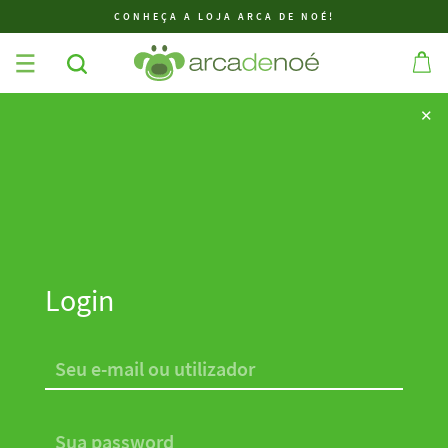
CONHEÇA A LOJA ARCA DE NOÉ!
✕
✕
Login