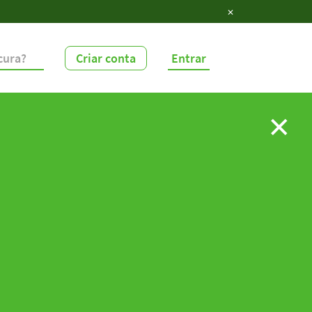
✕
Criar conta
Entrar
✕