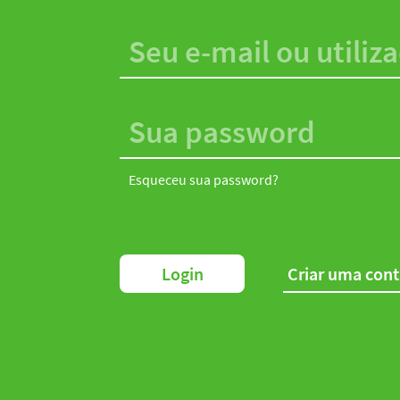
Esqueceu sua password?
Login
Criar uma con