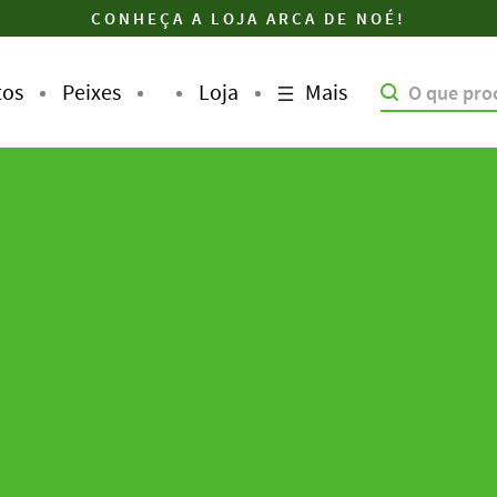
CONHEÇA A LOJA ARCA DE NOÉ!
Mais
tos
Peixes
Loja