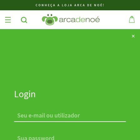
CONHEÇA A LOJA ARCA DE NOÉ!
✕
✕
Login