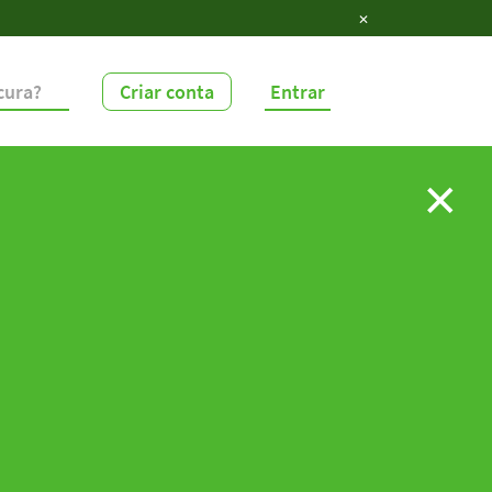
✕
Criar conta
Entrar
✕