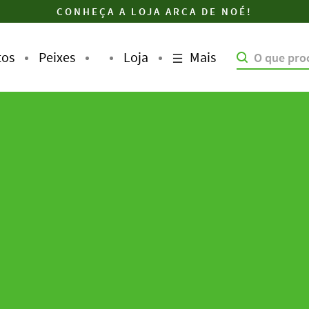
CONHEÇA A LOJA ARCA DE NOÉ!
Mais
tos
Peixes
Loja