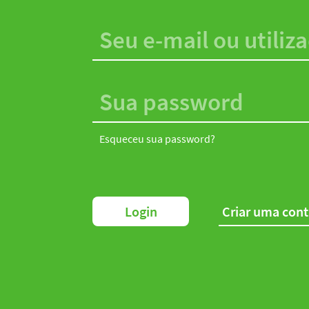
Esqueceu sua password?
Login
Criar uma con