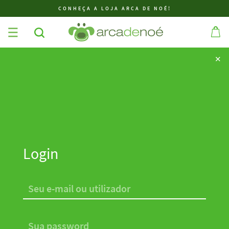
CONHEÇA A LOJA ARCA DE NOÉ!
✕
✕
Login