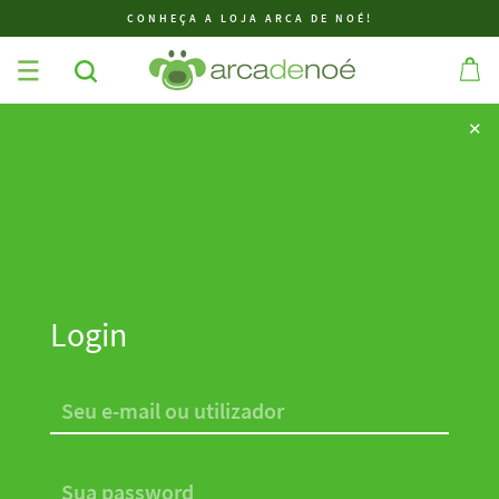
CONHEÇA A LOJA ARCA DE NOÉ!
✕
✕
Login