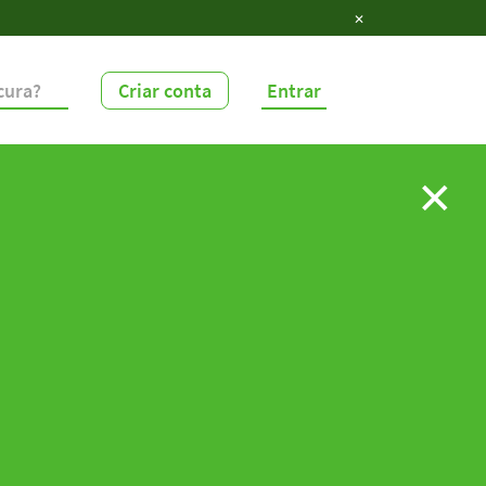
✕
Criar conta
Entrar
✕