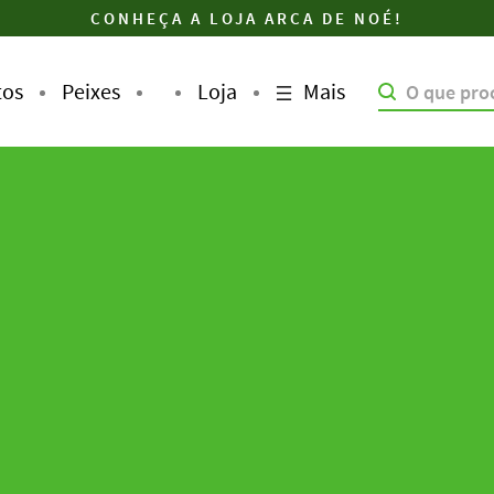
CONHEÇA A LOJA ARCA DE NOÉ!
Mais
tos
Peixes
Loja