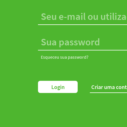
Esqueceu sua password?
Login
Criar uma con