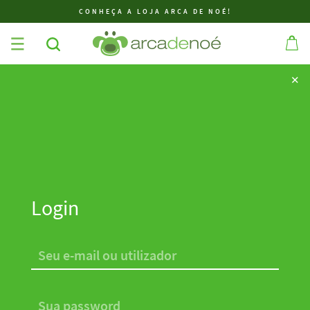
CONHEÇA A LOJA ARCA DE NOÉ!
✕
✕
Login