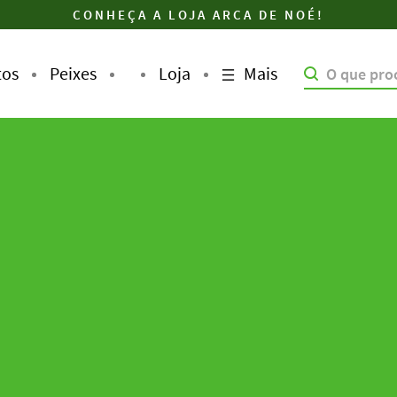
CONHEÇA A LOJA ARCA DE NOÉ!
Mais
tos
Peixes
Loja