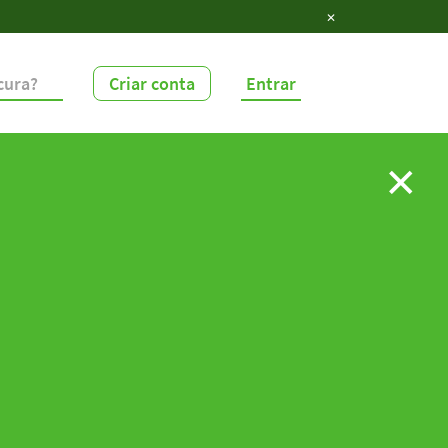
✕
Criar conta
Entrar
✕