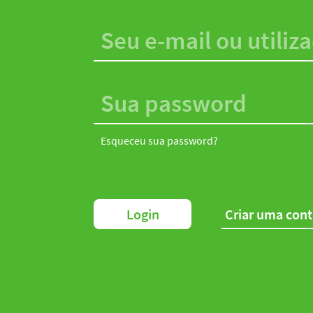
Esqueceu sua password?
Login
Criar uma con