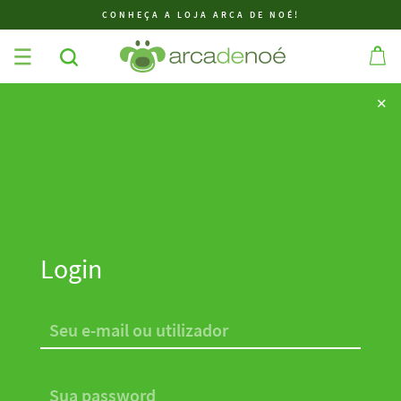
CONHEÇA A LOJA ARCA DE NOÉ!
✕
✕
Login