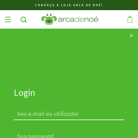
CONHEÇA A LOJA ARCA DE NOÉ!
✕
✕
Login