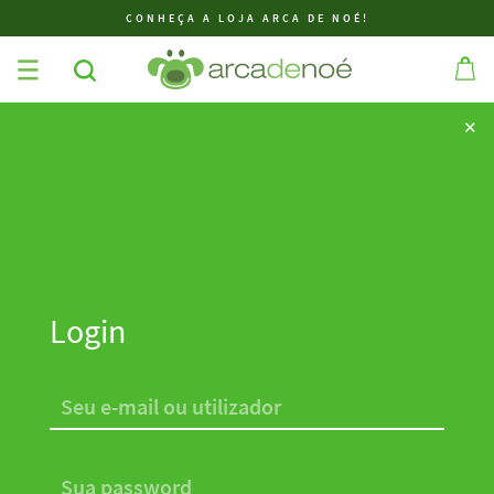
CONHEÇA A LOJA ARCA DE NOÉ!
✕
✕
Login