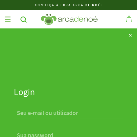
CONHEÇA A LOJA ARCA DE NOÉ!
✕
✕
Login