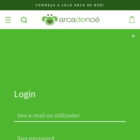
CONHEÇA A LOJA ARCA DE NOÉ!
✕
✕
Login