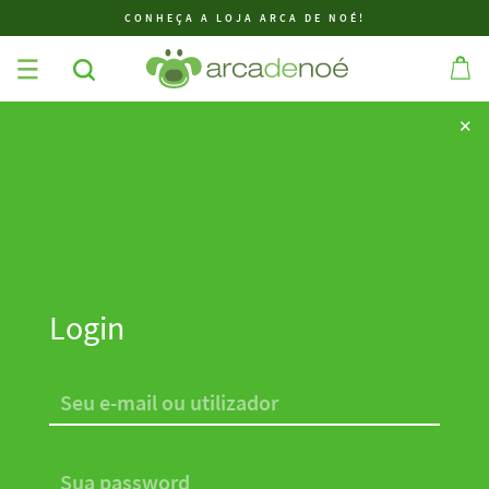
CONHEÇA A LOJA ARCA DE NOÉ!
✕
✕
Login