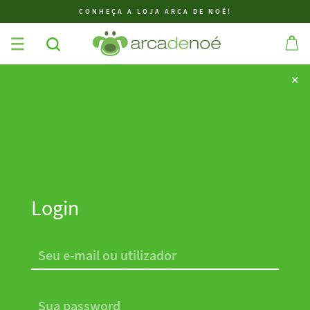
CONHEÇA A LOJA ARCA DE NOÉ!
✕
✕
Login