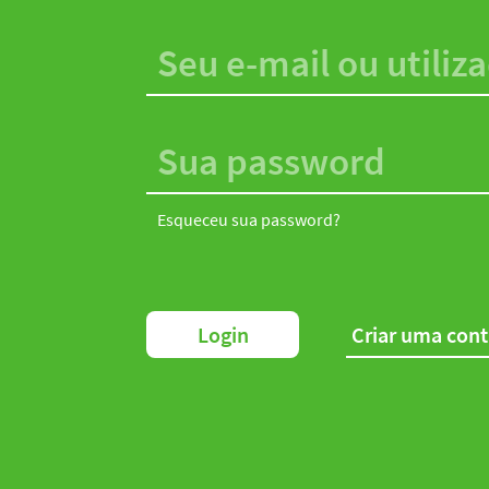
Esqueceu sua password?
Login
Criar uma con