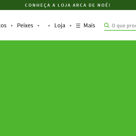
CONHEÇA A LOJA ARCA DE NOÉ!
Mais
tos
Peixes
Loja