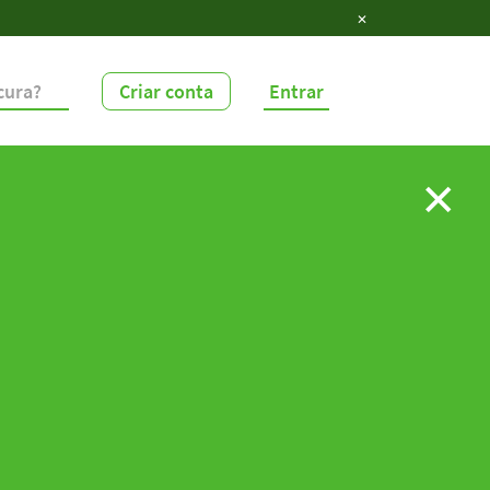
✕
Criar conta
Entrar
✕