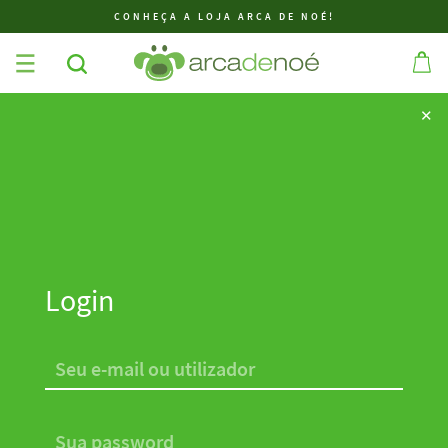
CONHEÇA A LOJA ARCA DE NOÉ!
✕
✕
Login