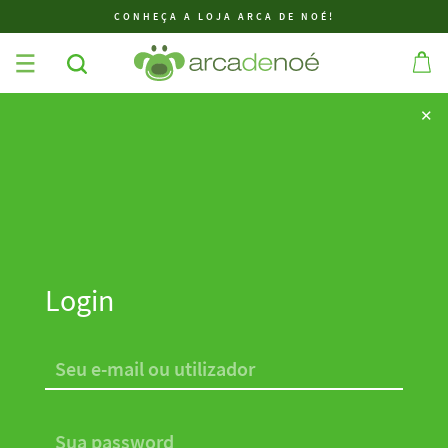
CONHEÇA A LOJA ARCA DE NOÉ!
✕
✕
Login