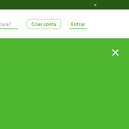
✕
Criar conta
Entrar
✕