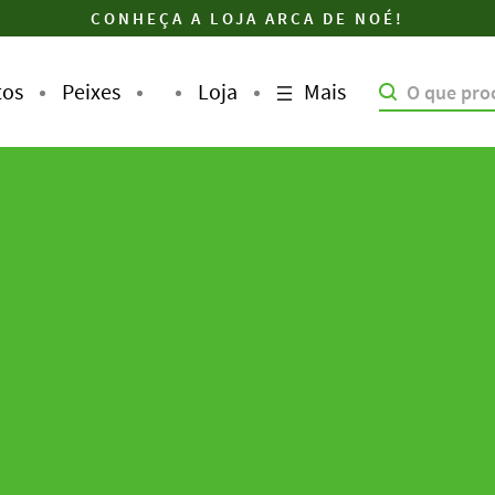
CONHEÇA A LOJA ARCA DE NOÉ!
Mais
tos
Peixes
Loja