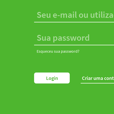
Esqueceu sua password?
Login
Criar uma con