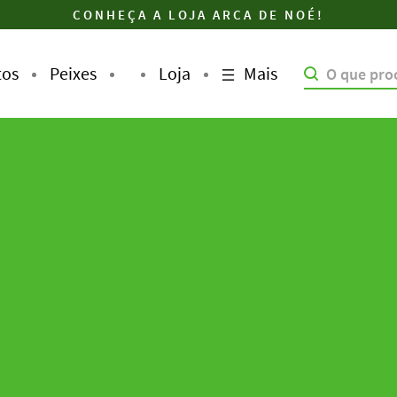
CONHEÇA A LOJA ARCA DE NOÉ!
Mais
tos
Peixes
Loja