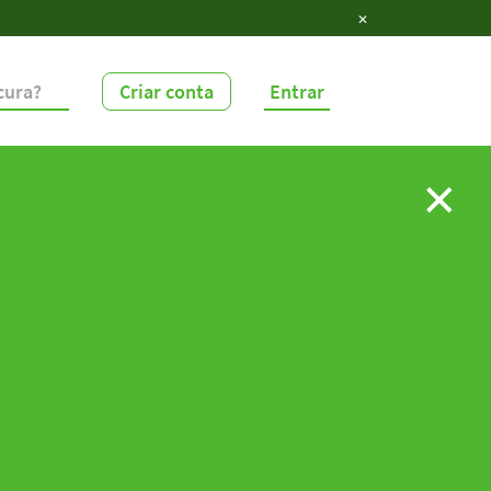
✕
Criar conta
Entrar
✕