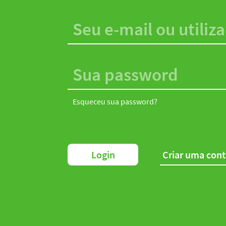
Esqueceu sua password?
Login
Criar uma con